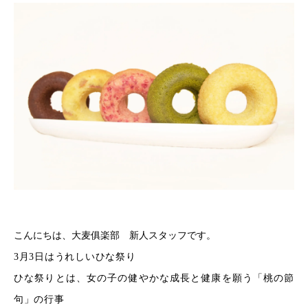
こんにちは、大麦俱楽部 新人スタッフです。
3
月3日はうれしいひな祭り
ひな祭りとは、女の子の健やかな成長と健康を願う「桃の節
句」の行事