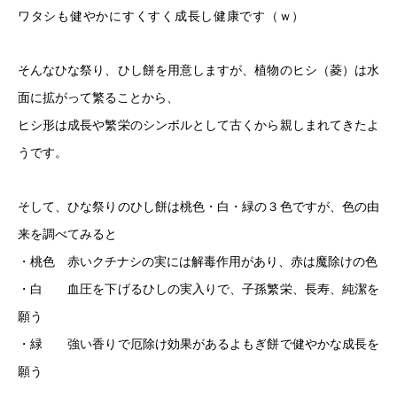
ワタシも健やかにすくすく成長し健康です（ｗ）
そんなひな祭り、ひし餅を用意しますが、植物のヒシ（菱）は水
面に拡がって繁ることから、
ヒシ形は成長や繁栄のシンボルとして古くから親しまれてきたよ
うです。
そして、ひな祭りのひし餅は桃色・白・緑の３色ですが、色の由
来を調べてみると
・桃色 赤いクチナシの実には解毒作用があり、赤は魔除けの色
・白 血圧を下げるひしの実入りで、子孫繁栄、長寿、純潔を
願う
・緑 強い香りで厄除け効果があるよもぎ餅で健やかな成長を
願う