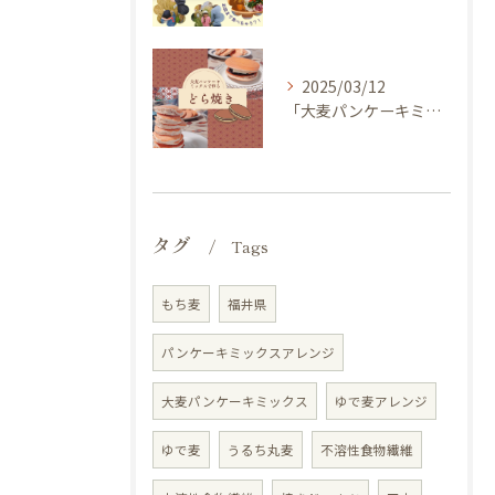
2025/03/12
「大麦パンケーキミックス」を使ってどら焼き作ってみませんか？
タグ
Tags
もち麦
福井県
パンケーキミックスアレンジ
大麦パンケーキミックス
ゆで麦アレンジ
ゆで麦
うるち丸麦
不溶性食物繊維