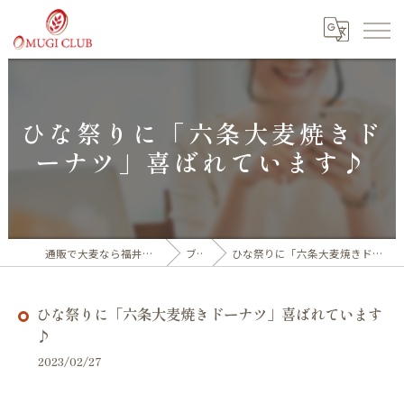
ひな祭りに「六条大麦焼きド
ーナツ」喜ばれています♪
通販で大麦なら福井産100%の大麦倶楽部
ブログ
ひな祭りに「六条大麦焼きドーナツ」喜ばれています♪
ひな祭りに「六条大麦焼きドーナツ」喜ばれています
♪
2023/02/27