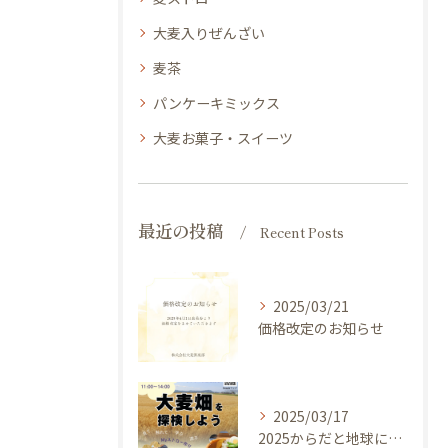
大麦入りぜんざい
麦茶
パンケーキミックス
大麦お菓子・スイーツ
最近の投稿
Recent Posts
2025/03/21
価格改定のお知らせ
2025/03/17
2025からだと地球にやさしい大麦de体験しよう ～ 今年のキャッチフレーズは 『大麦畑を探検しよう！』イベントのご案内