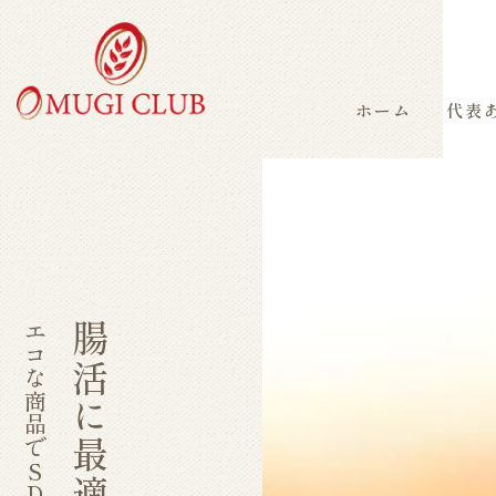
ホーム
代表
エコな商品でSDGsに貢献