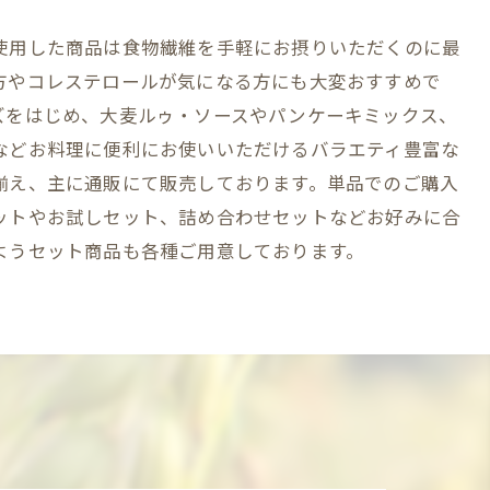
使用した商品は食物繊維を手軽にお摂りいただくのに最
方やコレステロールが気になる方にも大変おすすめで
ズをはじめ、大麦ルゥ・ソースやパンケーキミックス、
などお料理に便利にお使いいただけるバラエティ豊富な
揃え、主に通販にて販売しております。単品でのご購入
ットやお試しセット、詰め合わせセットなどお好みに合
ようセット商品も各種ご用意しております。