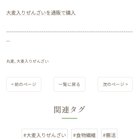
大麦入りぜんざいを通販で購入
--------------------------------------------------------------------
--
丸麦
大麦入りぜんざい
< 前のページ
一覧に戻る
次のページ >
関連タグ
#大麦入りぜんざい
#食物繊維
#腸活