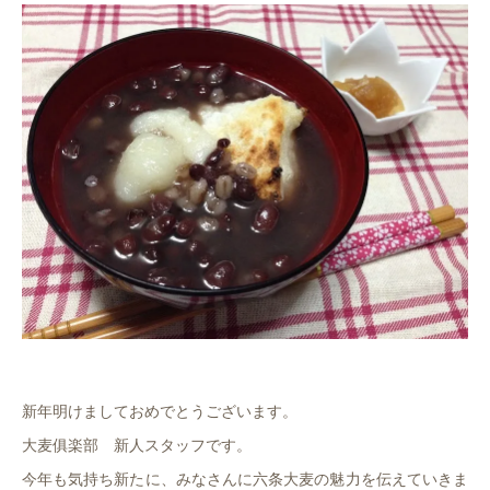
新年明けましておめでとうございます。
大麦俱楽部 新人スタッフです。
今年も気持ち新たに、みなさんに六条大麦の魅力を伝えていきま