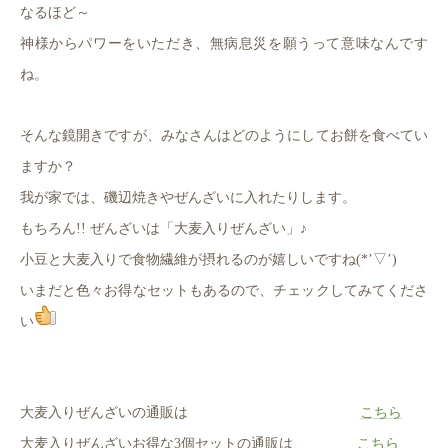
なるほど～
神様からパワーをいただき、無病息災を願うって意味なんです
ね。
そんな鏡開きですが、みなさんはどのようにしてお餅を食べてい
ますか？
我が家では、磯辺焼きやぜんざいに入れたりします。
もちろん!! ぜんざいは「大麦入りぜんざい」♪
小豆と大麦入りで食物繊維が摂れるのが嬉しいですね(*’▽’)
いまだと色々お得なセットもあるので、チェックしてみてくださ
い
大麦入りぜんざいの通販は
こちら
大麦入りぜんざいお得な3個セットの通販は
こちら