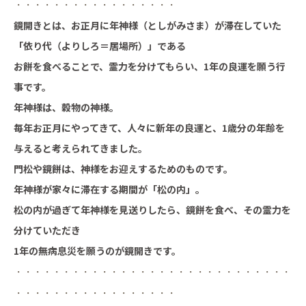
・・・・・・・・・・・・・・・・・
鏡開きとは、お正月に年神様（としがみさま）が滞在していた
「依り代（よりしろ＝居場所）」である
お餅を食べることで、霊力を分けてもらい、1年の良運を願う行
事です。
年神様は、穀物の神様。
毎年お正月にやってきて、人々に新年の良運と、1歳分の年齢を
与えると考えられてきました。
門松や鏡餅は、神様をお迎えするためのものです。
年神様が家々に滞在する期間が「松の内」。
松の内が過ぎて年神様を見送りしたら、鏡餅を食べ、その霊力を
分けていただき
1年の無病息災を願うのが鏡開きです。
・・・・・・・・・・・・・・・・・・・・・・・・・・・・・
・・・・・・・・・・・・・・・・・