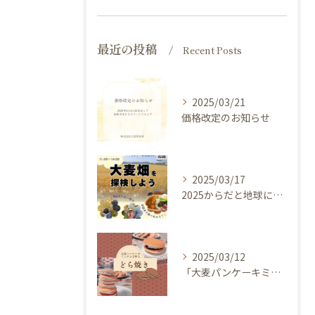
最近の投稿
Recent Posts
2025/03/21
価格改定のお知らせ
2025/03/17
2025からだと地球にやさしい大麦de体験しよう ～ 今年のキャッチフレーズは 『大麦畑を探検しよう！』イベントのご案内
2025/03/12
「大麦パンケーキミックス」を使ってどら焼き作ってみませんか？