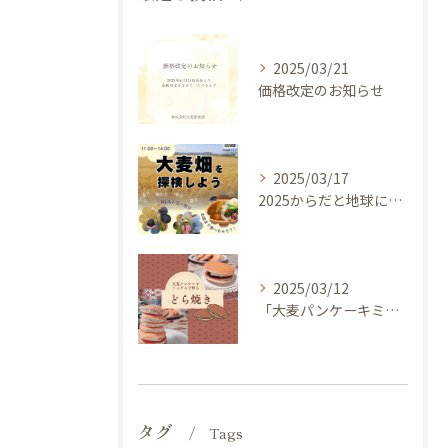
2025/03/21
価格改定のお知らせ
2025/03/17
2025からだと地球にやさしい大麦de体験しよう ～ 今年のキャッチフレーズは 『大麦畑を探検しよう！』イベントのご案内
2025/03/12
「大麦パンケーキミックス」を使ってどら焼き作ってみませんか？
タグ
Tags