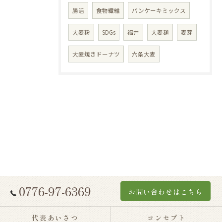
腸活
食物繊維
パンケーキミックス
大麦粉
SDGs
福井
大麦麺
麦芽
大麦焼きドーナツ
六条大麦
0776-97-6369
お問い合わせはこちら
代表あいさつ
コンセプト