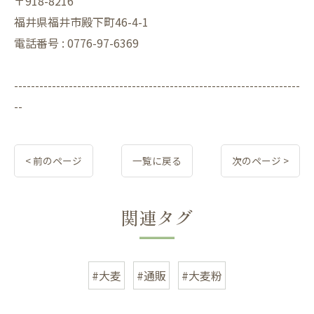
〒918-8216
福井県福井市殿下町46-4-1
電話番号 : 0776-97-6369
--------------------------------------------------------------------
--
< 前のページ
一覧に戻る
次のページ >
関連タグ
#大麦
#通販
#大麦粉