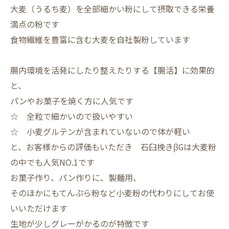
大麦（うるち麦）を全部細かい粉にして摂取できる栄養
満点の粉です
食物繊維を豊富に含む大麦を自社製粉しています
腸内環境を活発にしたり整えたりする【腸活】に効果的
と、
パンやお菓子を焼く方に人気です
☆ 全粒で細かいので扱いやすい
☆ 小麦グルテンが含まれていないので体が軽い
と、お客様からの評価もいただき 石臼挽きβGは大麦粉
の中でも人気NO.1です
お菓子作り、パン作りに、製麺用、
そのほかにもてんぷら粉など小麦粉の代わりにしてお使
いいただけます
生地が少しグレーがかるのが特徴です