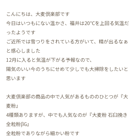
こんにちは、大麦倶楽部です
今日はいつもにない温かさ、福井は20℃を上回る気温だ
ったようです
ご近所では雪つりをされている方がいて、精が出るなぁ
と感心しました
12月に入ると気温が下がる予報なので、
陽気のいい今のうちにせめて少しでも大掃除をしたいと
思います
大麦倶楽部の商品の中で人気があるもののひとつが『大
麦粉』
4種類ありますが、中でも人気なのが『大麦粉 石臼挽き
全粒粉βG』
全粒粉でありながら細かい粉です