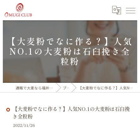
【大麦粉でなに作る？】人気
NO.1の大麦粉は石臼挽き全
粒粉
通販で大麦なら福井産100%の大麦倶楽部
ブログ
【大麦粉でなに作る？】人気NO.1の大麦粉は石臼挽き全粒粉
【大麦粉でなに作る？】人気NO.1の大麦粉は石臼挽
き全粒粉
2022/11/26