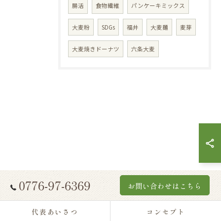
腸活
食物繊維
パンケーキミックス
大麦粉
SDGs
福井
大麦麺
麦芽
大麦焼きドーナツ
六条大麦
0776-97-6369
お問い合わせはこちら
代表あいさつ
コンセプト