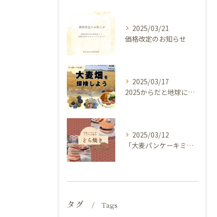
2025/03/21
価格改定のお知らせ
2025/03/17
2025からだと地球にやさしい大麦de体験しよう ～ 今年のキャッチフレーズは 『大麦畑を探検しよう！』イベントのご案内
2025/03/12
「大麦パンケーキミックス」を使ってどら焼き作ってみませんか？
タグ
Tags