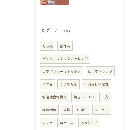
タグ
Tags
もち麦
福井県
パンケーキミックスアレンジ
大麦パンケーキミックス
ゆで麦アレンジ
ゆで麦
うるち丸麦
不溶性食物繊維
水溶性食物繊維
焼きドーナツ
干支
謹賀新年
挨拶
中学生
シチュー
カレー
ローリエ
おまけ付き