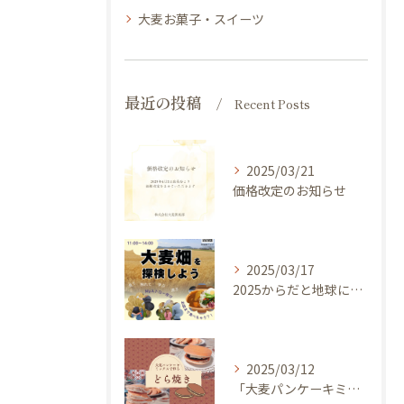
大麦お菓子・スイーツ
最近の投稿
Recent Posts
2025/03/21
価格改定のお知らせ
2025/03/17
2025からだと地球にやさしい大麦de体験しよう ～ 今年のキャッチフレーズは 『大麦畑を探検しよう！』イベントのご案内
2025/03/12
「大麦パンケーキミックス」を使ってどら焼き作ってみませんか？