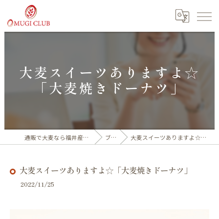
大麦スイーツありますよ☆
「大麦焼きドーナツ」
通販で大麦なら福井産100%の大麦倶楽部
ブログ
大麦スイーツありますよ☆「大麦焼きドーナツ」
大麦スイーツありますよ☆「大麦焼きドーナツ」
2022/11/25