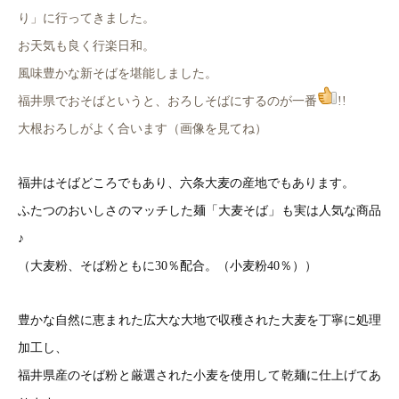
り」に行ってきました。
お天気も良く行楽日和。
風味豊かな新そばを堪能しました。
福井県でおそばというと、おろしそばにするのが一番
!!
大根おろしがよく合います（画像を見てね）
福井はそばどころでもあり、六条大麦の産地でもあります。
ふたつのおいしさのマッチした麺「大麦そば」も実は人気な商品
♪
（大麦粉、そば粉ともに30％
配合。（小麦粉40％
））
豊かな自然に恵まれた広大な大地で収穫された大麦を丁寧に処理
加工し、
福井県産のそば粉と厳選された小麦を使用して乾麺に仕上げてあ