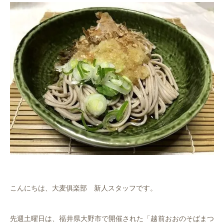
こんにちは、大麦俱楽部 新人スタッフです。
先週土曜日は、福井県大野市で開催された「越前おおのそばまつ