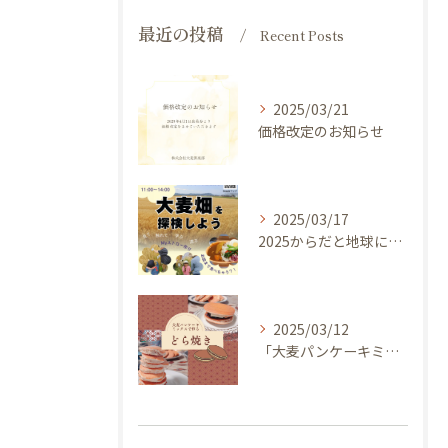
最近の投稿
Recent Posts
2025/03/21
価格改定のお知らせ
2025/03/17
2025からだと地球にやさしい大麦de体験しよう ～ 今年のキャッチフレーズは 『大麦畑を探検しよう！』イベントのご案内
2025/03/12
「大麦パンケーキミックス」を使ってどら焼き作ってみませんか？