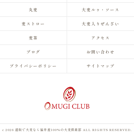
丸麦
大麦ルゥ・ソース
麦ストロー
大麦入りぜんざい
麦茶
アクセス
ブログ
お問い合わせ
プライバシーポリシー
サイトマップ
c 2026 通販で大麦なら福井産100%の大麦倶楽部 ALL RIGHTS RESERVED.