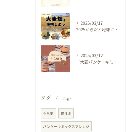
2025/03/17
2025からだと地球にやさしい大麦de体験しよう ～ 今年のキャッチフレーズは 『大麦畑を探検しよう！』イベントのご案内
2025/03/12
「大麦パンケーキミックス」を使ってどら焼き作ってみませんか？
タグ
Tags
もち麦
福井県
パンケーキミックスアレンジ