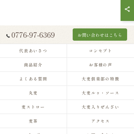
0776-97-6369
お問い合わせはこちら
代表あいさつ
コンセプト
商品紹介
お客様の声
よくある質問
大麦倶楽部の特徴
丸麦
大麦ルゥ・ソース
麦ストロー
大麦入りぜんざい
麦茶
アクセス