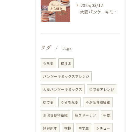
2025/03/12
「大麦パンケーキミックス」を使ってどら焼き作ってみませんか？
タグ
Tags
もち麦
福井県
パンケーキミックスアレンジ
大麦パンケーキミックス
ゆで麦アレンジ
ゆで麦
うるち丸麦
不溶性食物繊維
水溶性食物繊維
焼きドーナツ
干支
謹賀新年
挨拶
中学生
シチュー