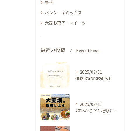
麦茶
パンケーキミックス
大麦お菓子・スイーツ
最近の投稿
Recent Posts
2025/03/21
価格改定のお知らせ
2025/03/17
2025からだと地球にやさしい大麦de体験しよう ～ 今年のキャッチフレーズは 『大麦畑を探検しよう！』イベントのご案内