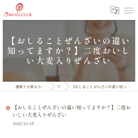
【おしることぜんざいの違い
知ってますか？】二度おいし
い大麦入りぜんざい
通販で大麦なら福井産100%の大麦倶楽部
ブログ
【おしることぜんざいの違い知ってますか？】二度おいしい大麦入りぜんざい
【おしることぜんざいの違い知ってますか？】二度お
いしい大麦入りぜんざい
2022/11/15