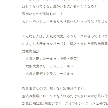
涼しくなってくると温かいものが食べたくなる！
温かいものが美味しい！！
カレーやシチューをもりもり食べたい～ってなりません
そんなときは、人気の大麦ルゥシリーズを使って作りま
いまなら大麦ルゥシリーズをご購入の方に自家製無農薬
対象商品は
・六条大麦カレールゥ（中辛・辛口）
・六条大麦クリームシチュールゥ
・六条大麦デミグラスソースルゥ
数量限定なので、無くなり次第終了です。
煮込み料理にローリエを入れるだけでさわやかな風味付
対象店舗は3店舗限定です（スミマセン）こちら以外で