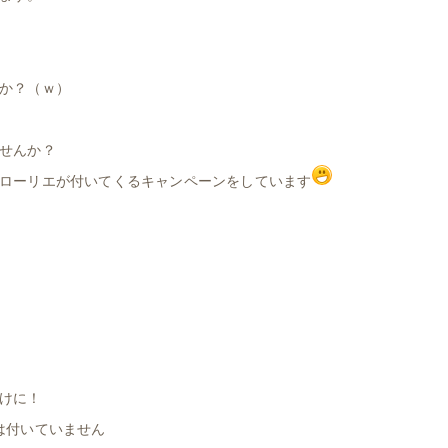
か？（ｗ）
せんか？
ローリエが付いてくる
キャンペーンをしています
けに！
は付いていません