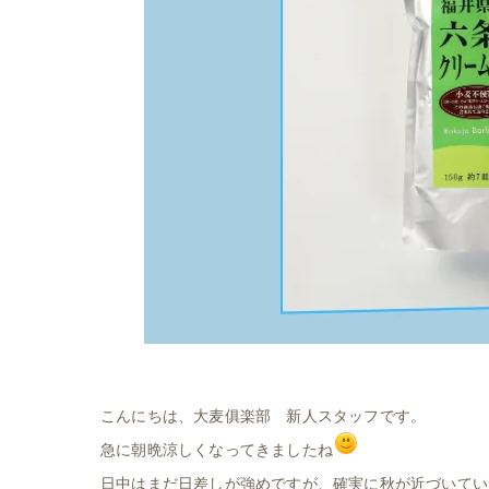
こんにちは、大麦俱楽部 新人スタッフです。
急に朝晩涼しくなってきましたね
日中はまだ日差しが強めですが、確実に秋が近づいてい