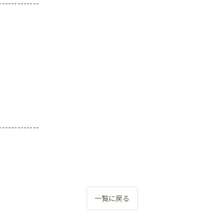
-------------
-------------
一覧に戻る