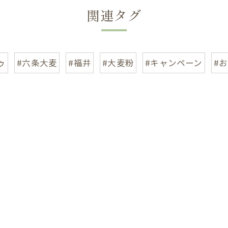
関連タグ
ゥ
#六条大麦
#福井
#大麦粉
#キャンペーン
#