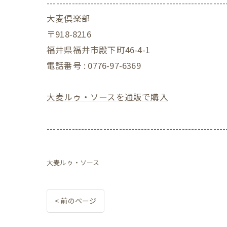
---------------------------------------------------------
大麦倶楽部
〒918-8216
福井県福井市殿下町46-4-1
電話番号 : 0776-97-6369
大麦ルゥ・ソースを通販で購入
---------------------------------------------------------
大麦ルゥ・ソース
< 前のページ