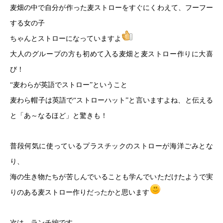
麦畑の中で自分が作った麦ストローをすぐにくわえて、フーフー
する女の子
ちゃんとストローになっていますよ
大人のグループの方も初めて入る麦畑と麦ストロー作りに大喜
び！
“麦わらが英語でストロー”ということ
麦わら帽子は英語で“ストローハット”と言いますよね、
と伝える
と「あ～なるほど」と驚きも！
普段何気に使っているプラスチックのストローが海洋ごみとな
り、
海の生き物たちが苦しんでいることも学んでいただけたようで
実
りのある麦ストロー作りだったかと思います
次は、ランチ編です。