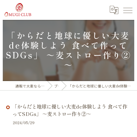
「からだと地球に優しい大麦
de体験しよう 食べて作って
SDGs」 ～麦ストロー作り②
～
通販で大麦なら福井産100%の大麦倶楽部
ブログ
「からだと地球に優しい大麦de体験しよう 食べて作ってSDGs」 ～麦ストロー作り②～
「からだと地球に優しい大麦de体験しよう 食べて作
ってSDGs」 ～麦ストロー作り②～
2024/05/29