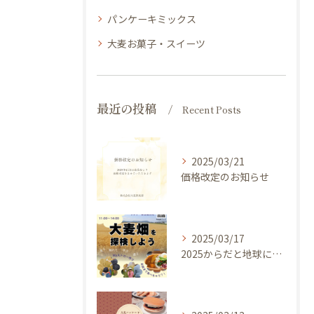
パンケーキミックス
大麦お菓子・スイーツ
最近の投稿
Recent Posts
2025/03/21
価格改定のお知らせ
2025/03/17
2025からだと地球にやさしい大麦de体験しよう ～ 今年のキャッチフレーズは 『大麦畑を探検しよう！』イベントのご案内