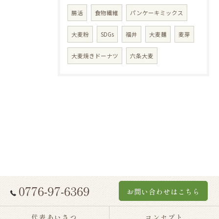
腸活
食物繊維
パンケーキミックス
大麦粉
SDGs
福井
大麦麺
麦芽
大麦焼きドーナツ
六条大麦
0776-97-6369
お問い合わせはこちら
代表あいさつ
コンセプト