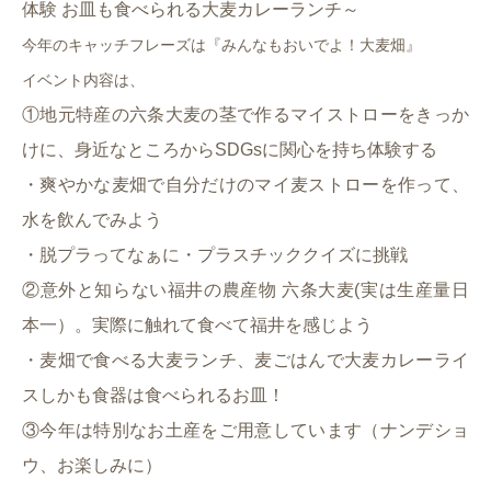
体験 お皿も食べられる大麦カレーランチ～
今年のキャッチフレーズは『みんなもおいでよ！大麦畑』
イベント内容は、
①地元特産の六条大麦の茎で作るマイストローをきっか
けに、身近なところからSDGsに関心を持ち体験する
・爽やかな麦畑で自分だけのマイ麦ストローを作って、
水を飲んでみよう
・脱プラってなぁに・プラスチッククイズに挑戦
②意外と知らない福井の農産物 六条大麦(実は生産量日
本一）。実際に触れて食べて福井を感じよう
・麦畑で食べる大麦ランチ、麦ごはんで大麦カレーライ
スしかも食器は食べられるお皿！
③今年は特別なお土産をご用意しています（ナンデショ
ウ、お楽しみに）