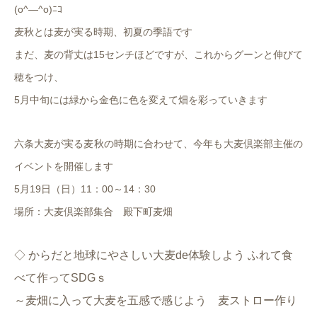
(o^―^o)ﾆｺ
麦秋とは麦が実る時期、初夏の季語です
まだ、麦の背丈は15センチほどですが、これからグーンと伸びて
穂をつけ、
5月中旬には緑から金色に色を変えて畑を彩っていきます
六条大麦が実る麦秋の時期に合わせて、
今年も大麦倶楽部主催の
イベントを開催します
5月19日（日）11：00～14：30
場所：大麦倶楽部集合 殿下町麦畑
◇ からだと地球にやさしい大麦de体験しよう ふれて食
べて作ってSDGｓ
～麦畑に入って大麦を五感で感じよう 麦ストロー作り