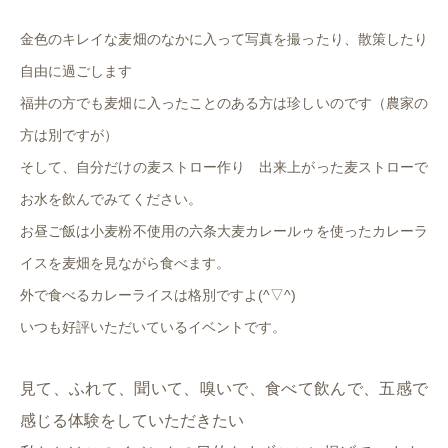
金色のキレイな麦畑のなかに入って写真を撮ったり、散策したり
自由に過ごします
福井の方でも麦畑に入ったことのある方は珍しいのです（農家の
方は別ですが）
そして、自分だけの麦ストロー作り 出来上がった麦ストローで
お水を飲んでみてください。
お昼ご飯は小麦粉不使用の六条大麦カレールゥを使ったカレーラ
イスを
麦畑を見ながら食べます。
外で食べるカレーライスは格別ですよ(^▽^)
いつも好評いただいているイベントです。
見て、ふれて、聞いて、嗅いで、食べて飲んで、五感で
感じる体験をしていただきたい