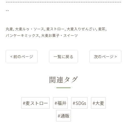
--------------------------------------------------------------------
--
丸麦
大麦ルゥ・ソース
麦ストロー
大麦入りぜんざい
麦茶
パンケーキミックス
大麦お菓子・スイーツ
< 前のページ
一覧に戻る
次のページ >
関連タグ
#麦ストロー
#福井
#SDGs
#大麦
#通販