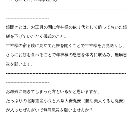
---------------------------------------------------------------------------------
-----------------------------
鏡開きとは、お正月の間に年神様の依り代として飾っておいた鏡
餅を下げていただく儀式のこと
。
年神様の宿る鏡に見立てた餅を開くことで年神様をお見送りし、
さらにお餅を食べることで年神様の恩恵を体内に取込み、無病息
災を願います。
---------------------------------------------------------------------------------
-----------------------------
お雑煮に飽きてしまった方もいるかと思いますが、
たっぷりの北海道産小豆と六条大麦丸麦（腸活美人うるち丸麦）
が入ったぜんざいで無病息災を願いませんか？