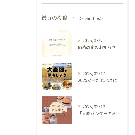
最近の投稿
Recent Posts
2025/03/21
価格改定のお知らせ
2025/03/17
2025からだと地球にやさしい大麦de体験しよう ～ 今年のキャッチフレーズは 『大麦畑を探検しよう！』イベントのご案内
2025/03/12
「大麦パンケーキミックス」を使ってどら焼き作ってみませんか？