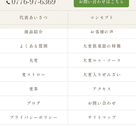
0776-97-6369
お問い合わせはこちら
代表あいさつ
コンセプト
商品紹介
お客様の声
よくある質問
大麦倶楽部の特徴
丸麦
大麦ルゥ・ソース
麦ストロー
大麦入りぜんざい
麦茶
アクセス
ブログ
お問い合わせ
プライバシーポリシー
サイトマップ