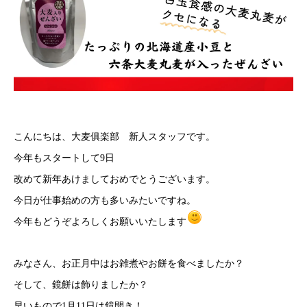
こんにちは、大麦俱楽部 新人スタッフです。
今年もスタートして9日
改めて新年あけましておめでとうございます。
今日が仕事始めの方も多いみたいですね。
今年もどうぞよろしくお願いいたします
みなさん、お正月中はお雑煮やお餅を食べましたか？
そして、鏡餅は飾りましたか？
早いもので1月11日は鏡開き！