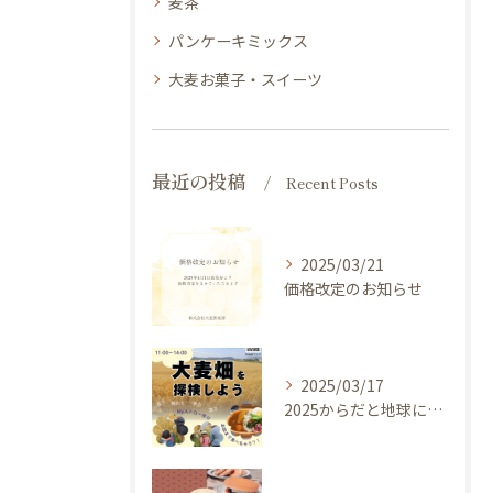
麦茶
パンケーキミックス
大麦お菓子・スイーツ
最近の投稿
Recent Posts
2025/03/21
価格改定のお知らせ
2025/03/17
2025からだと地球にやさしい大麦de体験しよう ～ 今年のキャッチフレーズは 『大麦畑を探検しよう！』イベントのご案内