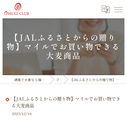
【JALふるさとからの贈り
物】マイルでお買い物できる
大麦商品
通販で大麦なら福井産100%の大麦倶楽部
ブログ
【JALふるさとからの贈り物】マイルでお買い物できる大麦商品
【JALふるさとからの贈り物】マイルでお買い物でき
る大麦商品
2023/12/16