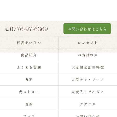
0776-97-6369
お問い合わせはこちら
代表あいさつ
コンセプト
商品紹介
お客様の声
よくある質問
大麦倶楽部の特徴
丸麦
大麦ルゥ・ソース
麦ストロー
大麦入りぜんざい
麦茶
アクセス
ブログ
お問い合わせ