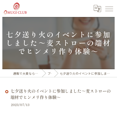
七夕送り火のイベントに参加
しました～麦ストローの端材
でヒンメリ作り体験～
通販で大麦なら福井産100%の大麦倶楽部
ブログ
七夕送り火のイベントに参加しました～麦ストローの端材でヒンメリ作り体験～
七夕送り火のイベントに参加しました～麦ストローの
端材でヒンメリ作り体験～
2023/07/13