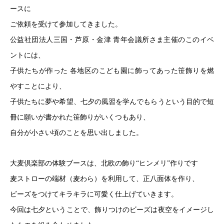
ースに
ご依頼を受けて参加してきました。
公益社団法人三国・芦原・金津 青年会議所さま主催のこのイベ
ントには、
子供たちが作った 各地区のこども園に飾ってあった笹飾りを燃
やすことにより、
子供たちに夢や希望、七夕の風習を学んでもらうという目的で短
冊に願いが書かれた笹飾りがいくつもあり、
自分が小さい頃のことを思い出しました。
大麦倶楽部の体験ブースは、北欧の飾り“ヒンメリ”作りです
麦ストローの端材（麦わら）
を利用して、正八面体を作り、
ビーズをつけてキラキラに可愛く仕上げていきます。
今回は七夕ということで、飾りつけのビーズは夜空をイメージし