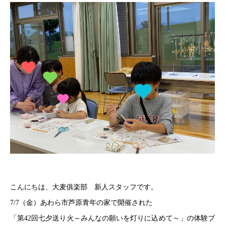
こんにちは、大麦俱楽部 新人スタッフです。
7/7（金）あわら市芦原青年の家で開催された
「第42回七夕送り火～みんなの願いを灯りに込めて～」の体験ブ