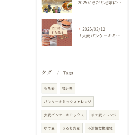
2025からだと地球にやさしい大麦de体験しよう ～ 今年のキャッチフレーズは 『大麦畑を探検しよう！』イベントのご案内
2025/03/12
「大麦パンケーキミックス」を使ってどら焼き作ってみませんか？
タグ
Tags
もち麦
福井県
パンケーキミックスアレンジ
大麦パンケーキミックス
ゆで麦アレンジ
ゆで麦
うるち丸麦
不溶性食物繊維