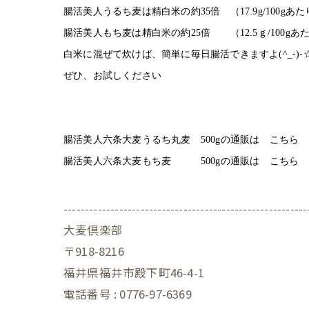
腸活美人うるち麦は精白米の約35倍 （17.9g/100gあた
腸活美人もち麦は精白米の約25倍 （12.5ｇ/100gあ
白米に混ぜて炊けば、簡単に毎日腸活できますよ
(^_-)-
ぜひ、お試しください
腸活美人六条大麦うるち丸麦 500gの通販は
こちら
腸活美人六条大麦もち麦 500gの通販は
こちら
---------------------------------------------------------
大麦倶楽部
〒918-8216
福井県福井市殿下町46-4-1
電話番号 : 0776-97-6369