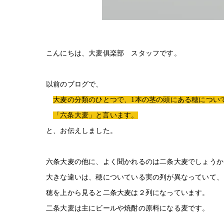
こんにちは、大麦俱楽部 スタッフです。
以前のブログで、
大麦の分類のひとつで、1本の茎の頭にある穂につい
「六条大麦」と言います。
と、お伝えしました。
六条大麦の他に、よく聞かれるのは二条大麦でしょうか
大きな違いは、穂についている実の列が異なっていて、
穂を上から見ると二条大麦は２列になっています。
二条大麦は主にビールや焼酎の原料になる麦です。