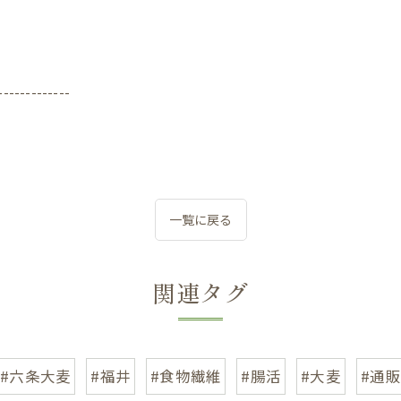
-------------
一覧に戻る
関連タグ
#六条大麦
#福井
#食物繊維
#腸活
#大麦
#通販