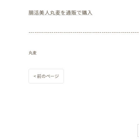
腸活美人丸麦を通販で購入
---------------------------------------------------------
丸麦
< 前のページ