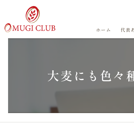
ホーム
代表
大麦にも色々