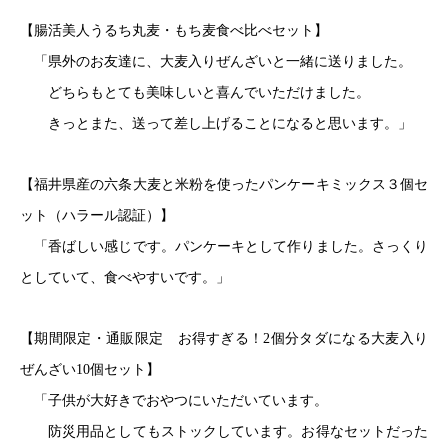
【腸活美人うるち丸麦・もち麦食べ比べセット】
「県外のお友達に、大麦入りぜんざいと一緒に送りました。
ど
ちらもとても美味しいと喜んでいただけました。
きっとまた、送って差し上げることになると思います。」
【福井県産の六条大麦と米粉を使ったパンケーキミックス３個セ
ット（ハラール認証）】
「香ばしい感じです。パンケーキとして作りました。さっくり
としていて、食べやすいです。」
【期間限定・通販限定 お得すぎる！2個分タダになる大麦入り
ぜんざい10個セット】
「子供が大好きでおやつにいただいています
。
防災用品としてもストックしています。お得なセットだった