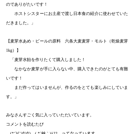
のでありがたいです！
ホストシスターにお土産で渡し日本食の紹介に使わせていた
だきました。」
【麦芽水あめ・ビールの原料 六条大麦麦芽・モルト（乾燥麦芽
1kg）】
「麦芽水飴を作りたくて購入しました！
なかなか麦芽が手に入らない中、購入できたのがとても有難
いです！
まだ作ってはいませんが、作るのをとても楽しみにしていま
す。」
みなさんすごく気に入っていただいています。
コメントを読むたび
(*‘∀‘)ｳﾝｳﾝ ( *´艸｀)ﾑﾌﾌ ってなっています。