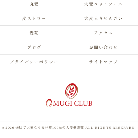
丸麦
大麦ルゥ・ソース
麦ストロー
大麦入りぜんざい
麦茶
アクセス
ブログ
お問い合わせ
プライバシーポリシー
サイトマップ
c 2026 通販で大麦なら福井産100%の大麦倶楽部 ALL RIGHTS RESERVED.