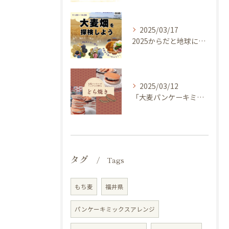
2025/03/17
2025からだと地球にやさしい大麦de体験しよう ～ 今年のキャッチフレーズは 『大麦畑を探検しよう！』イベントのご案内
2025/03/12
「大麦パンケーキミックス」を使ってどら焼き作ってみませんか？
タグ
Tags
もち麦
福井県
パンケーキミックスアレンジ