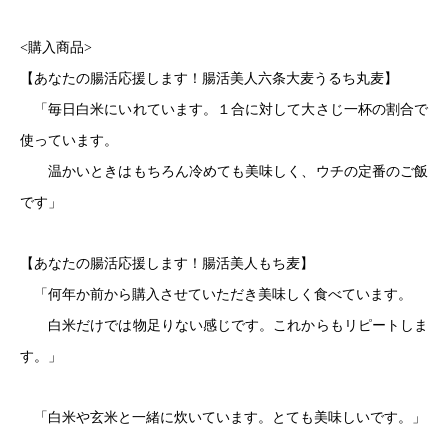
<購入商品>
【あなたの腸活応援します！腸活美人六条大麦うるち丸麦】
「毎日白米にいれています。１合に対して大さじ一杯の割合で
使っています。
温かいときはもちろん冷めても美味しく、ウチの定番のご飯
です」
【あなたの腸活応援します！腸活美人もち麦】
「何年か前から購入させていただき美味しく食べています。
白米だけでは物足りない感じです。これからもリピートしま
す。」
「白米や玄米と一緒に炊いています。とても美味しいです。」