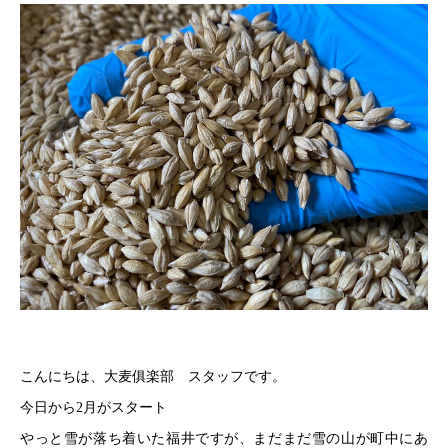
こんにちは、大麦俱楽部 スタッフです。
今日から2月がスタート
やっと雪が落ち着いた福井ですが、まだまだ雪の山が町中にあ