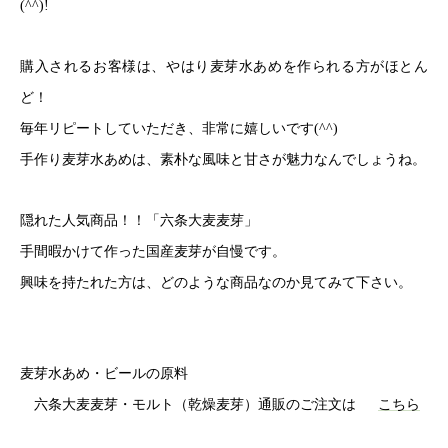
(^^)!
購入されるお客様は、やはり麦芽水あめを作られる方がほとん
ど！
毎年リピートしていただき、非常に嬉しいです(^^)
手作り麦芽水あめは、素朴な風味と甘さが魅力なんでしょうね。
隠れた人気商品！！「六条大麦麦芽」
手間暇かけて作った国産麦芽が自慢です。
興味を持たれた方は、どのような商品なのか見てみて下さい。
麦芽水あめ・ビールの原料
六条大麦麦芽・モルト（乾燥麦芽）通販のご注文は
こちら