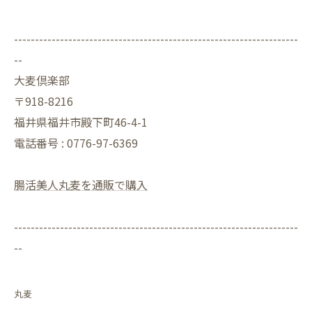
--------------------------------------------------------------------
--
大麦倶楽部
〒918-8216
福井県福井市殿下町46-4-1
電話番号 : 0776-97-6369
腸活美人丸麦を通販で購入
--------------------------------------------------------------------
--
丸麦