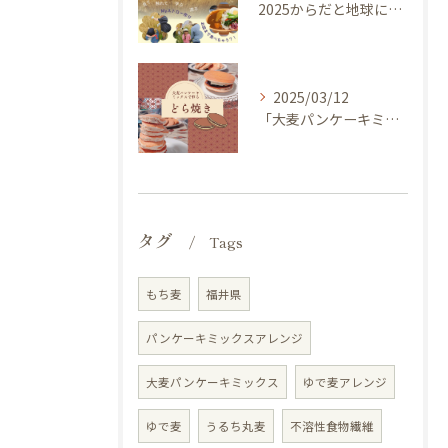
2025からだと地球にやさしい大麦de体験しよう ～ 今年のキャッチフレーズは 『大麦畑を探検しよう！』イベントのご案内
2025/03/12
「大麦パンケーキミックス」を使ってどら焼き作ってみませんか？
タグ
Tags
もち麦
福井県
パンケーキミックスアレンジ
大麦パンケーキミックス
ゆで麦アレンジ
ゆで麦
うるち丸麦
不溶性食物繊維