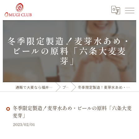
冬季限定製造！麦芽水あめ・
ビールの原料「六条大麦麦
芽」
通販で大麦なら福井産100%の大麦倶楽部
ブログ
冬季限定製造！麦芽水あめ・ビールの原料「六条大麦麦芽」
冬季限定製造！麦芽水あめ・ビールの原料「六条大麦
麦芽」
2023/02/01