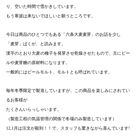
り、空いた時間で雪かきしています。
もう寒波は来ないでほしいと願うところです。
今日は商品のひとつでもある「六条大麦麦芽」のお話を少し
「麦芽」ばくが、と読みます。
漢字のとおり大麦の種子を発芽させ乾燥させたもので、主にビー
ルや麦芽糖の原材料になります。
一般的にはビールモルト、モルトとも呼ばれています。
毎年冬季限定で製造していますが、この商品を楽しみにされてい
るお客様が
たくさんいらっしゃいます。
（製造工程の気温管理の関係で冬場のみ製造しています）
12,1
月は注文が殺到！！で、スタッフも驚きながら喜んでいます!