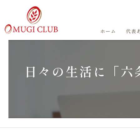
ホーム
代表
日々の生活に「六