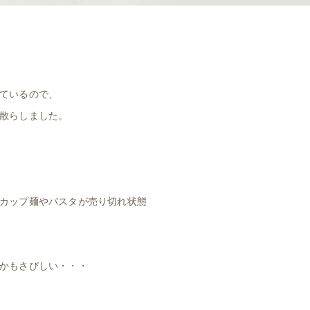
ているので、
散らしました。
カップ麺やパスタが売り切れ状態
かもさびしい・・・