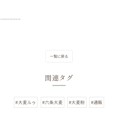
-------------
一覧に戻る
関連タグ
#大麦ルゥ
#六条大麦
#大麦粉
#通販