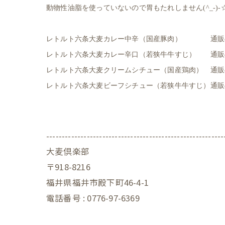
動物性油脂を使っていないので胃もたれしません(^_-)-
レトルト六条大麦カレー中辛（国産豚肉） 通販
レトルト六条大麦カレー辛口（若狭牛牛すじ） 通
レトルト六条大麦クリームシチュー（国産鶏肉） 通
レトルト六条大麦ビーフシチュー（若狭牛牛すじ）通
---------------------------------------------------------
大麦倶楽部
〒918-8216
福井県福井市殿下町46-4-1
電話番号 : 0776-97-6369