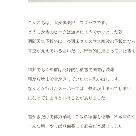
こんにちは、大麦俱楽部 スタッフです。
どうにか雪のピークは過ぎたようでホッとした朝
週間天気予報では、今週末クリスマス寒波の予報になっ
青空が見えているあいだに、部分的に溜まっていた雪を
福井でも４年前は記録的な積雪で国道は渋滞
朝から晩まで雪かきしていたのを思い出します。
なんとか行けたスーパーでは、物流が止まってしまい、
になってしまうということがありました。
雪かきだけで体力消耗、ご飯の準備も億劫、冷蔵庫のな
そんな時、やっぱり備蓄って必要だと感じました。