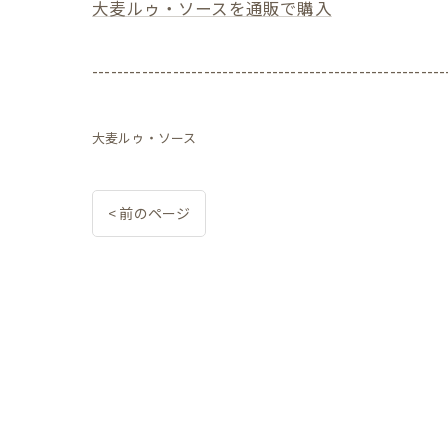
大麦ルゥ・ソースを通販で購入
---------------------------------------------------------
大麦ルゥ・ソース
< 前のページ