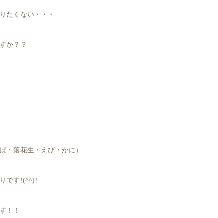
りたくない・・・
すか？？
ば・落花生・えび・かに）
す!(^^)!
す！！