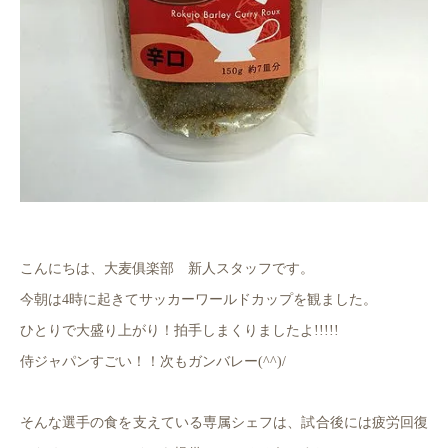
こんにちは、大麦俱楽部 新人スタッフです。
今朝は4時に起きてサッカーワールドカップを観ました。
ひとりで大盛り上がり！拍手しまくりましたよ!!!!!
侍ジャパンすごい！！次もガンバレー(^^)/
そんな選手の食を支えている専属シェフは、試合後には疲労回復