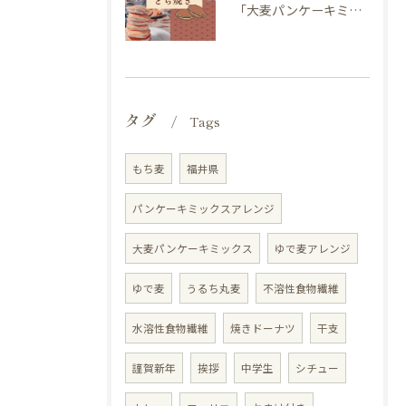
「大麦パンケーキミックス」を使ってどら焼き作ってみませんか？
タグ
Tags
もち麦
福井県
パンケーキミックスアレンジ
大麦パンケーキミックス
ゆで麦アレンジ
ゆで麦
うるち丸麦
不溶性食物繊維
水溶性食物繊維
焼きドーナツ
干支
謹賀新年
挨拶
中学生
シチュー