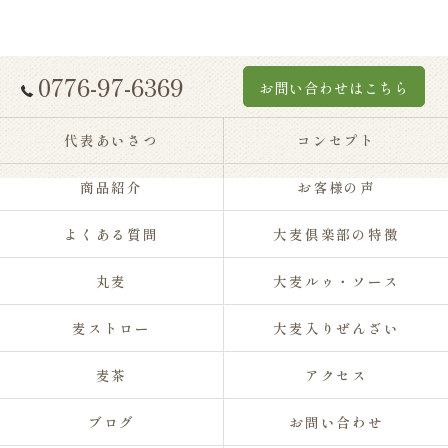
0776-97-6369
お問い合わせはこちら
代表あいさつ
コンセプト
商品紹介
お客様の声
よくある質問
大麦倶楽部の特徴
丸麦
大麦ルゥ・ソース
麦ストロー
大麦入りぜんざい
麦茶
アクセス
ブログ
お問い合わせ